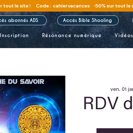
cès abonnés ADS
Accès Bible Shooling
Inscription
Résonance numérique
Vidéo
ven. 01 ja
RDV d