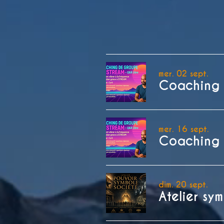
mer. 02 sept.
mer. 16 sept.
dim. 20 sept.
Atelier sy