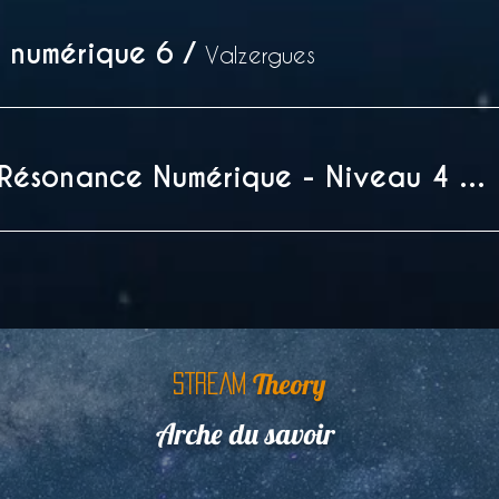
 numérique 6
/
Valzergues
Formation Résonance Numérique - Niveau 4 (3h d'atelier)
Theory
STREAM
Arche du savoir