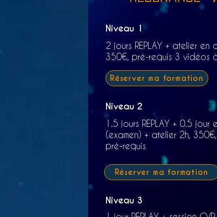
Niveau 1
2 jours REPLAY + atelier en d
350€,
pré-requis 3 vidéos à
Réserver ma formation
Niveau 2
1.5 jours REPLAY + 0.5 jour 
(examen) + atelier 2h, 350€
pré-requis
Réserver ma formation
Niveau 3
1 jour REPLAY + session Q/R 