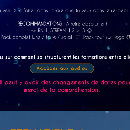
uvent être faites dans l'ordre que tu veux dans le respect 
RECOMMANDATIONS :
À faire absolument
=> RN 1, STREAM 1,2 et 3 😊
Pack complet lune / terre / soleil ET Pack tout sur l'ego 
ns sur comment se structurent les formations entre el
Accèder aux audios
l peut y avoir des changements de dates pour 
merci de ta compréhension.