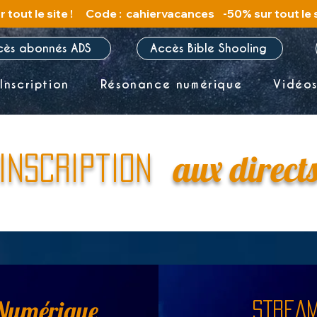
cès abonnés ADS
Accès Bible Shooling
Inscription
Résonance numérique
Vidéo
aux direct
Inscription
Numérique
STRE