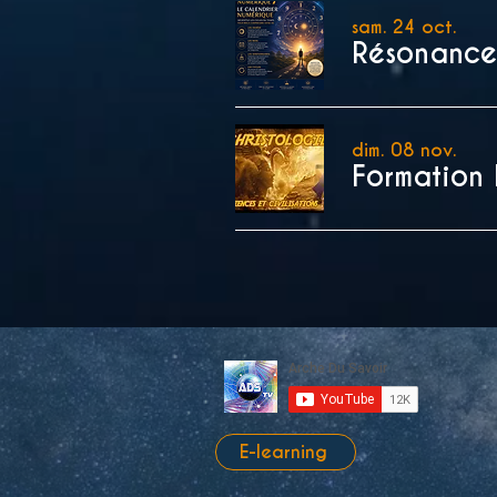
sam. 24 oct.
Résonance
dim. 08 nov.
E-learning