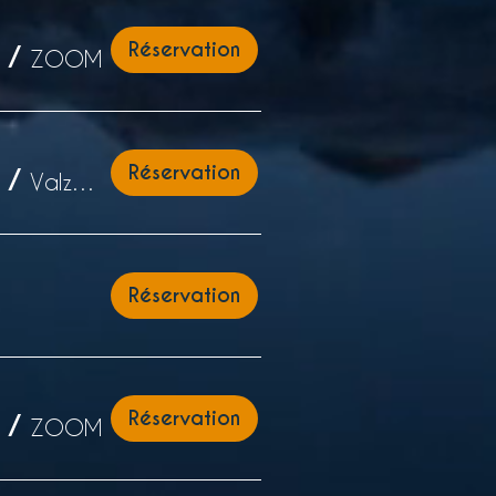
Réservation
/
ZOOM
Réservation
/
Valzergues
Réservation
Réservation
/
ZOOM