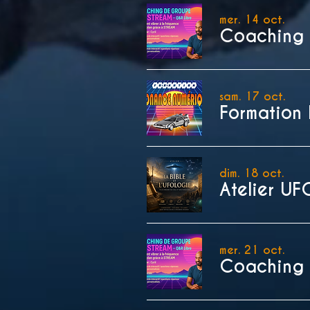
mer. 14 oct.
sam. 17 oct.
dim. 18 oct.
Atelier U
mer. 21 oct.