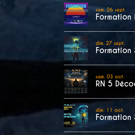
sam. 26 sept.
dim. 27 sept.
Formation 
sam. 03 oct.
RN 5 Décod
dim. 11 oct.
Formation 