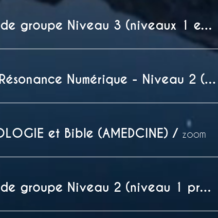
Coaching de groupe Niveau 3 (niveaux 1 et 2 prérequis)
Formation Résonance Numérique - Niveau 2 (3h d'atelier)
FOLOGIE et Bible (AMEDCINE)
/
zoom
Coaching de groupe Niveau 2 (niveau 1 prérequis)