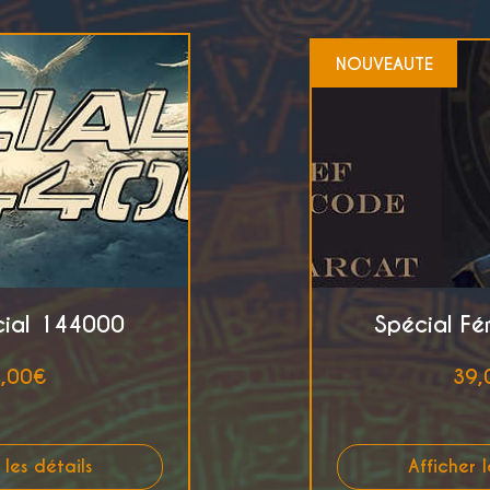
NOUVEAUTE
écial 144000
Spécial Fé
Prix
,00€
39,
 les détails
Afficher l