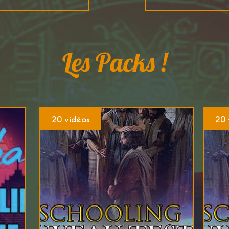
Les Packs !
20 vidéos
20 