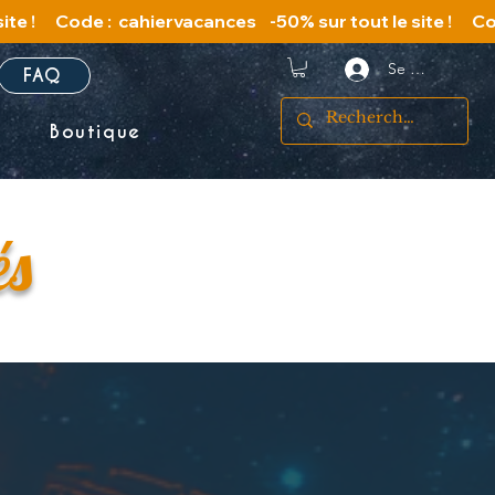
Se connecter
FAQ
s
Boutique
és