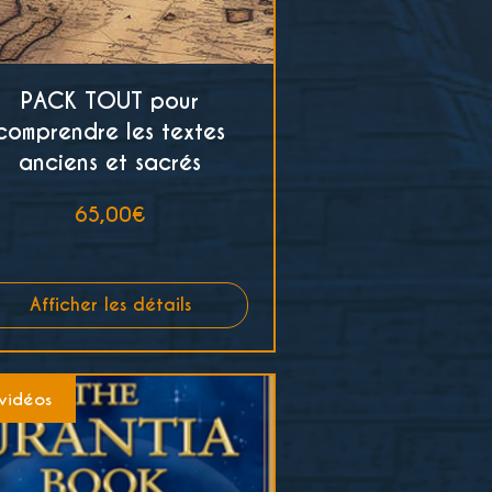
PACK TOUT pour
comprendre les textes
anciens et sacrés
Prix
65,00€
Afficher les détails
vidéos