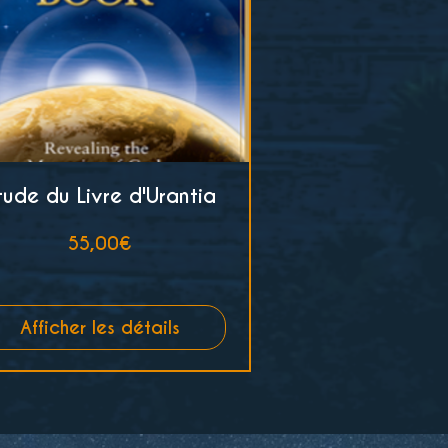
tude du Livre d'Urantia
Prix
55,00€
Afficher les détails