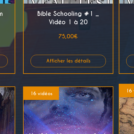
n
Bible Schooling #1 _
Vidéo 1 à 20
Prix
75,00€
Afficher les détails
16 
16 vidéos