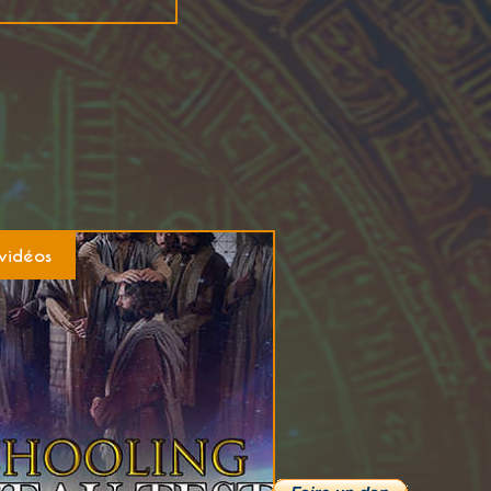
vidéos