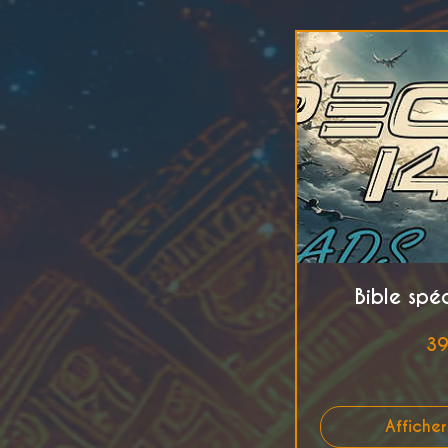
Bible sp
39
Afficher