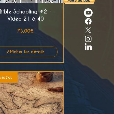
Bible Schooling #2 -
Vidéo 21 à 40
Prix
75,00€
Afficher les détails
vidéos