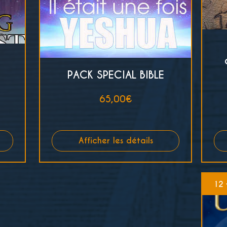
-
PACK SPECIAL BIBLE
Prix
65,00€
Afficher les détails
12 