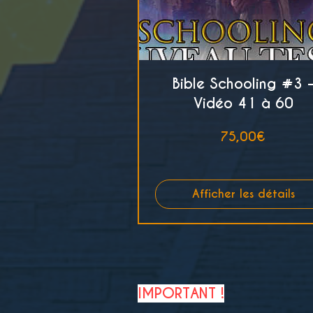
Bible Schooling #3 
Vidéo 41 à 60
Prix
75,00€
Afficher les détails
IMPORTANT !