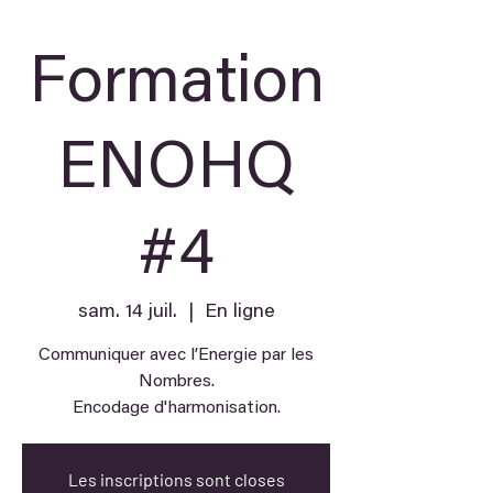
Formation
ENOHQ
#4
sam. 14 juil.
  |  
En ligne
Communiquer avec l’Energie par les
Nombres.
Encodage d'harmonisation.
Les inscriptions sont closes