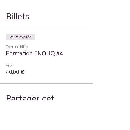
Billets
Vente expirée
Type de billet
Formation ENOHQ #4
Prix
40,00 €
Partager cet
événement