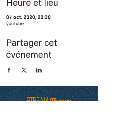
Heure et lieu
07 oct. 2020, 20:30
youtube
Partager cet
événement
Theory
STREAM
Arche du savoir
Newsletter