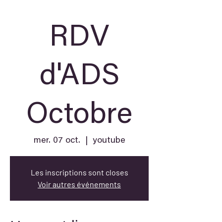
RDV
d'ADS
Octobre
mer. 07 oct.
  |  
youtube
Les inscriptions sont closes
Voir autres événements