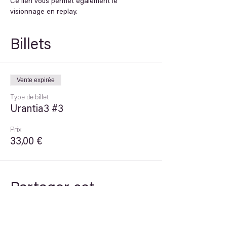
Ce lien vous permet également le 
visionnage en replay.
Billets
Vente expirée
Type de billet
Urantia3 #3
Prix
33,00 €
Partager cet
événement