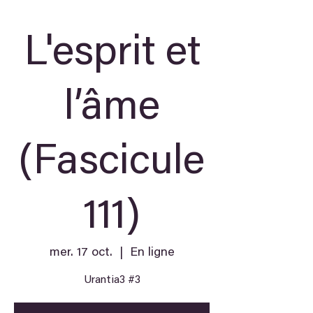
L'esprit et
l’âme
(Fascicule
111)
mer. 17 oct.
  |  
En ligne