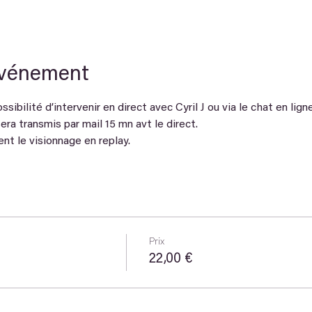
événement
sibilité d’intervenir en direct avec Cyril J ou via le chat en ligne
era transmis par mail 15 mn avt le direct.
t le visionnage en replay.
Prix
22,00 €