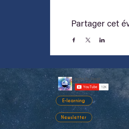
Partager cet 
E-learning
Newsletter