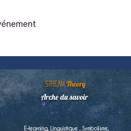
événement
Theory
STREAM
Arche du savoir
E-learning, Linguistique , Symbolisme,