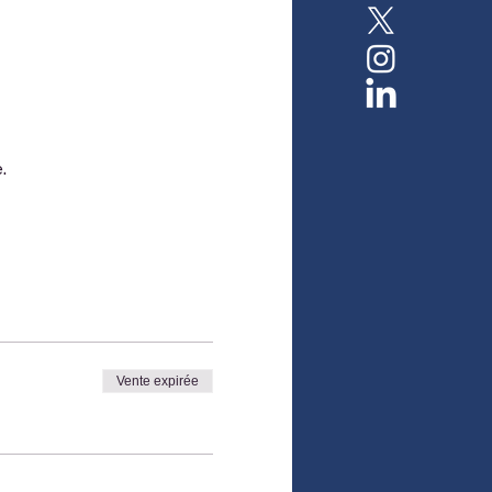
.
Vente expirée