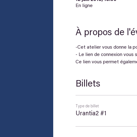
En ligne
À propos de l'
-Cet atelier vous donne la pos
- Le lien de connexion vous s
Ce lien vous permet égalemen
Billets
Type de billet
Urantia2 #1