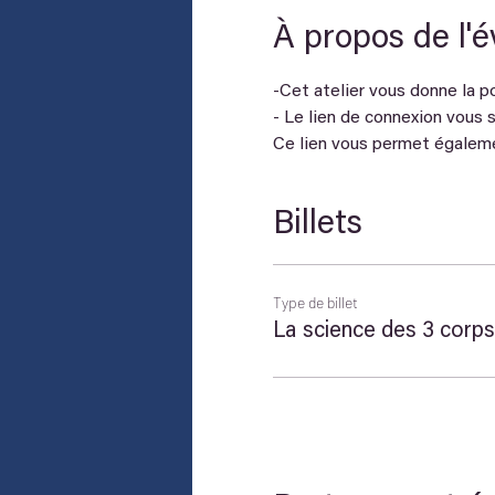
À propos de l'
-Cet atelier vous donne la pos
- Le lien de connexion vous s
Ce lien vous permet égalemen
Billets
Type de billet
La science des 3 corps