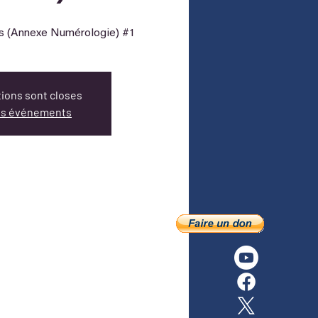
tions sont closes
res événements