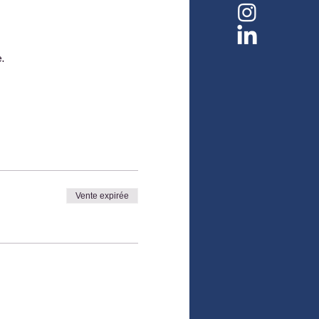
.
Vente expirée