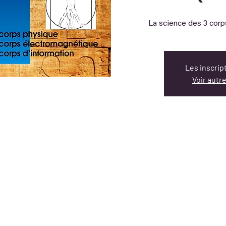
Les inscrip
Voir aut