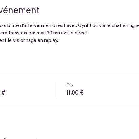
événement
sibilité d’intervenir en direct avec Cyril J ou via le chat en ligne
era transmis par mail 30 mn avt le direct. 
t le visionnage en replay.
Prix
 #1
11,00 €