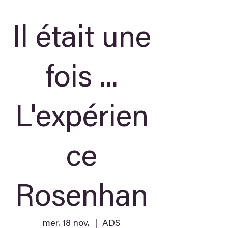
Il était une
fois ...
L'expérien
ce
Rosenhan
mer. 18 nov.
  |  
ADS