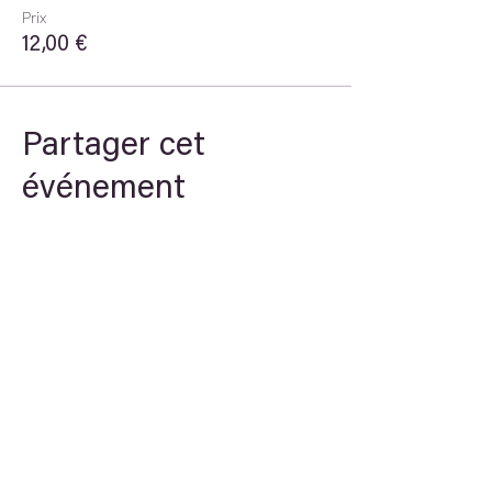
Prix
12,00 €
Partager cet
événement
Theory
STREAM
Arche du savoir
Newsletter