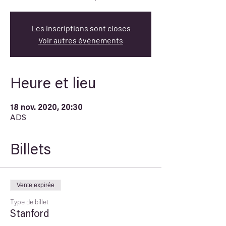
Les inscriptions sont closes
Voir autres événements
Heure et lieu
18 nov. 2020, 20:30
ADS
Billets
Vente expirée
Type de billet
Stanford