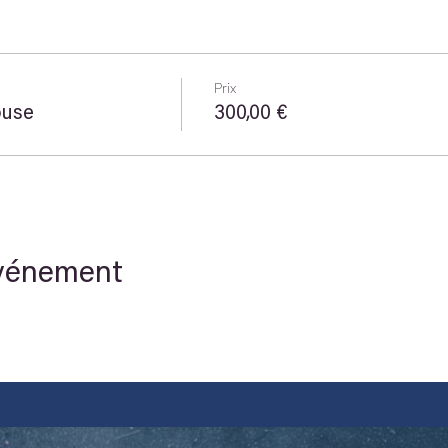
Prix
use
300,00 €
événement