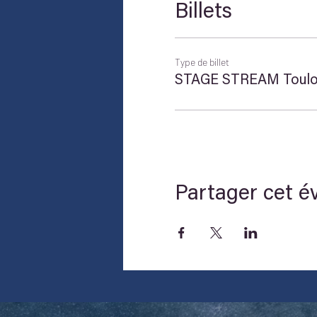
Billets
Type de billet
STAGE STREAM Toulo
Partager cet 