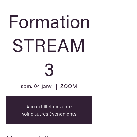
Formation
STREAM
3
sam. 04 janv.
  |  
ZOOM
Aucun billet en vente
Voir d'autres événements