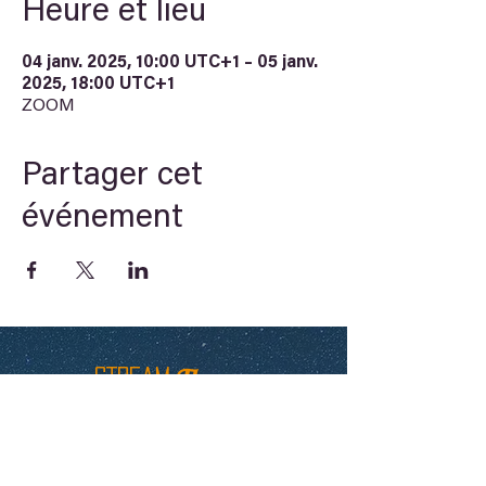
Heure et lieu
04 janv. 2025, 10:00 UTC+1 – 05 janv.
2025, 18:00 UTC+1
ZOOM
Partager cet
événement
Theory
STREAM
Arche du savoir
Newsletter