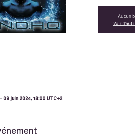
Aucun bi
Voir d'au
– 09 juin 2024, 18:00 UTC+2
événement