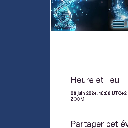
Heure et lieu
08 juin 2024, 10:00 UTC+2 
ZOOM
Partager cet 