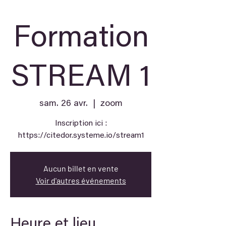
Formation
STREAM 1
sam. 26 avr.
  |  
zoom
Inscription ici :
https://citedor.systeme.io/stream1
Aucun billet en vente
Voir d'autres événements
Heure et lieu