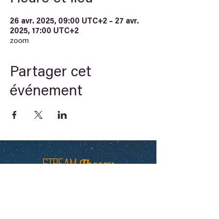
26 avr. 2025, 09:00 UTC+2 – 27 avr.
2025, 17:00 UTC+2
zoom
Partager cet
événement
Theory
STREAM
Arche du savoir
Newsletter