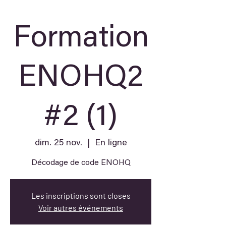
Formation
ENOHQ2
#2 (1)
dim. 25 nov.
  |  
En ligne
Décodage de code ENOHQ
Les inscriptions sont closes
Voir autres événements