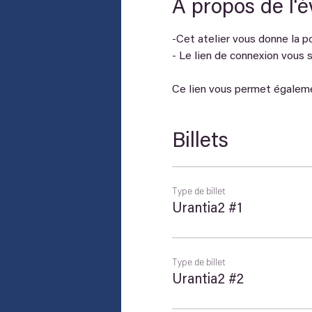
À propos de l'
-Cet atelier vous donne la pos
- Le lien de connexion vous s
Ce lien vous permet égalemen
Billets
Type de billet
Urantia2 #1
Type de billet
Urantia2 #2