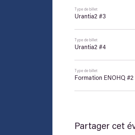
Type de billet
Urantia2 #3
Type de billet
Urantia2 #4
Type de billet
Formation ENOHQ #2
Partager cet 