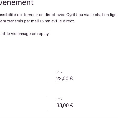
événement
sibilité d’intervenir en direct avec Cyril J ou via le chat en ligne
era transmis par mail 15 mn avt le direct.
t le visionnage en replay.
Prix
22,00 €
Prix
33,00 €