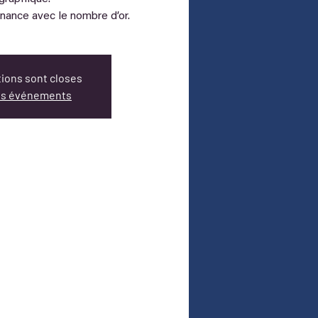
ance avec le nombre d’or.
tions sont closes
res événements