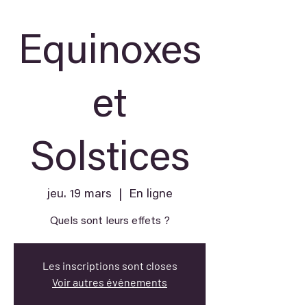
Equinoxes
et
Solstices
jeu. 19 mars
  |  
En ligne
Quels sont leurs effets ?
Les inscriptions sont closes
Voir autres événements