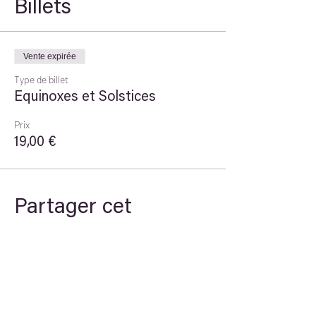
Billets
Vente expirée
Type de billet
Equinoxes et Solstices
Prix
19,00 €
Partager cet
événement