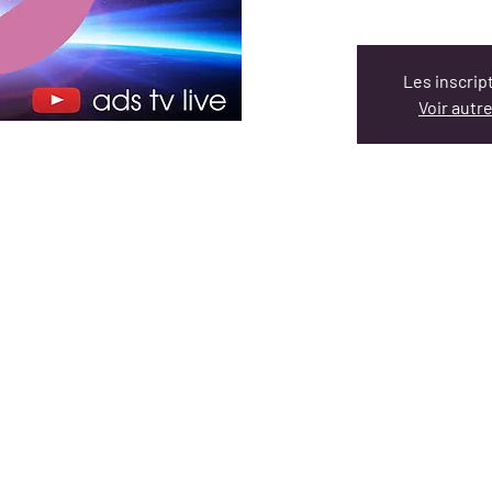
Les inscrip
Voir aut