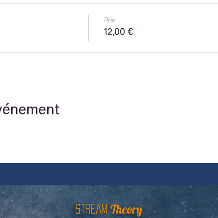
Prix
12,00 €
événement
Theory
STREAM