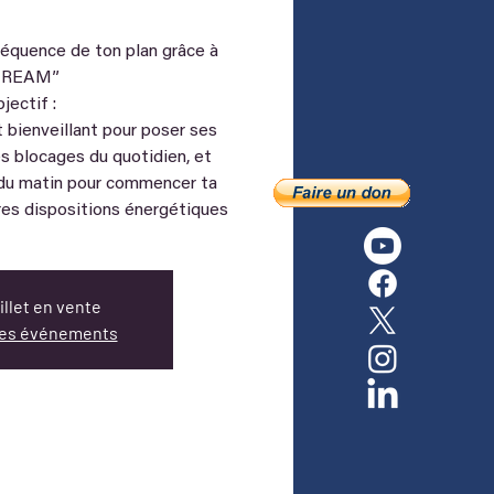
réquence de ton plan grâce à
TREAM”
jectif :
et bienveillant pour poser ses
s blocages du quotidien, et
 du matin pour commencer ta
res dispositions énergétiques
llet en vente
tres événements