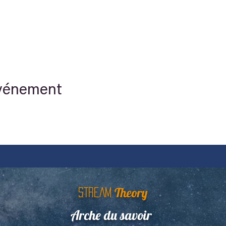
événement
Theory
STREAM
Arche du savoir