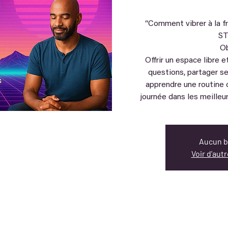
“Comment vibrer à la f
S
Ob
Offrir un espace libre 
questions, partager se
apprendre une routine
journée dans les meilleu
Aucun bi
Voir d'au