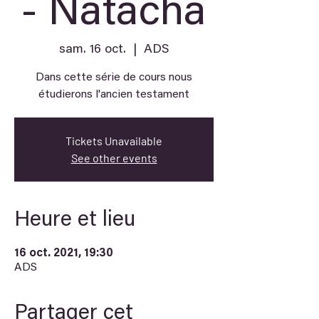
- Natacha
sam. 16 oct.
  |  
ADS
Dans cette série de cours nous
étudierons l'ancien testament
Tickets Unavailable
See other events
Heure et lieu
16 oct. 2021, 19:30
ADS
Partager cet