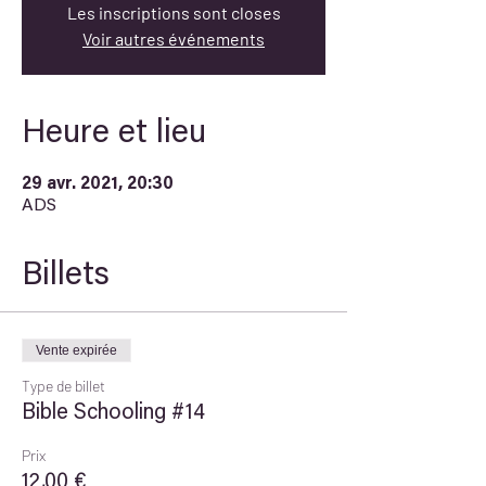
Les inscriptions sont closes
Voir autres événements
Heure et lieu
29 avr. 2021, 20:30
ADS
Billets
Vente expirée
Type de billet
Bible Schooling #14
Prix
12,00 €