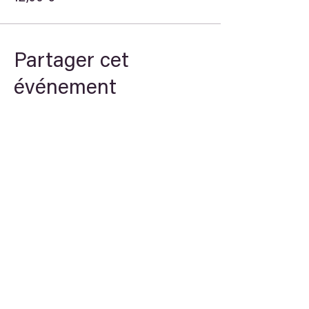
Partager cet
événement
Theory
STREAM
Arche du savoir
Newsletter
E-learning