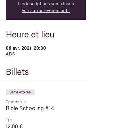
Les inscriptions sont closes
Voir autres événements
Heure et lieu
08 avr. 2021, 20:30
ADS
Billets
Vente expirée
Type de billet
Bible Schooling #14
Prix
12,00 €