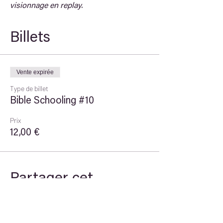
visionnage en replay.
Billets
Vente expirée
Type de billet
Bible Schooling #10
Prix
12,00 €
Partager cet
événement