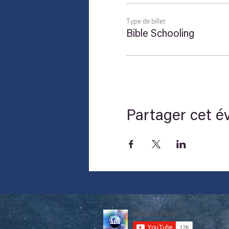
Type de billet
Bible Schooling
Partager cet 