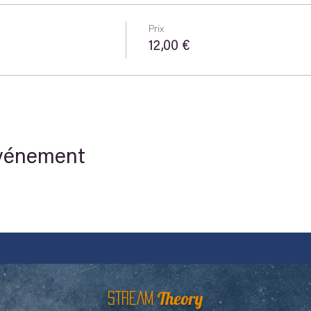
Prix
12,00 €
événement
Theory
STREAM