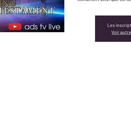
Les inscrip
Voir aut