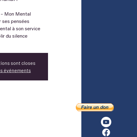
 – Mon Mental
r ses pensées
ntal à son service
ir du silence
tions sont closes
res événements