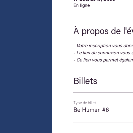
En ligne
À propos de l'
- Votre inscription vous donne
- Le lien de connexion vous s
- Ce lien vous permet égalem
Billets
Type de billet
Be Human #6