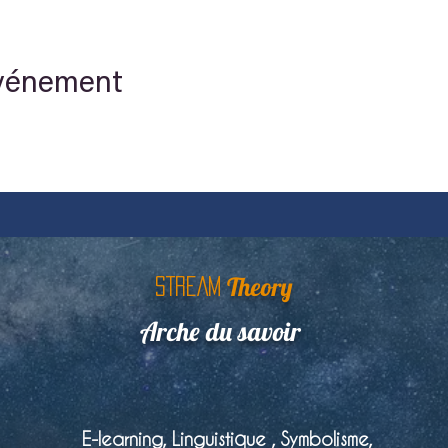
événement
Theory
STREAM
Arche du savoir
E-learning, Linguistique , Symbolisme,