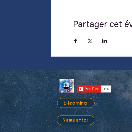
Partager cet 
E-learning
Newsletter