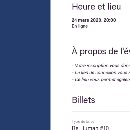
Heure et lieu
24 mars 2020, 20:00
En ligne
À propos de l'
- Votre inscription vous donne
- Le lien de connexion vous s
- Ce lien vous permet égalem
Billets
Type de billet
Be Human #10