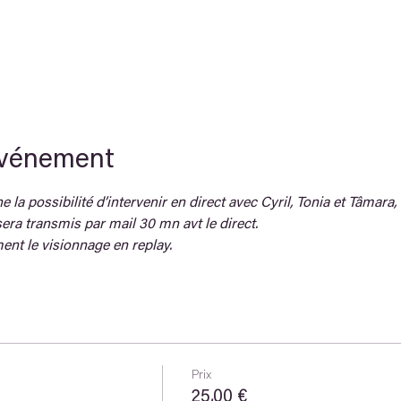
événement
 la possibilité d’intervenir en direct avec Cyril, Tonia et Tâmara, 
era transmis par mail 30 mn avt le direct.
ent le visionnage en replay.
Prix
25,00 €