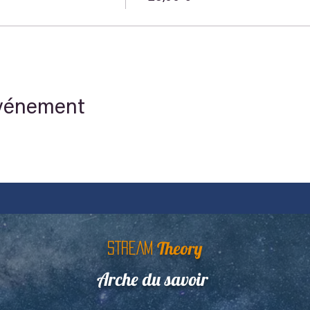
événement
Theory
STREAM
Arche du savoir