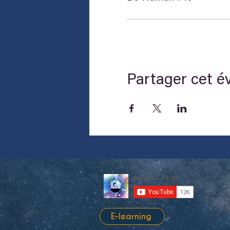
Partager cet 
E-learning