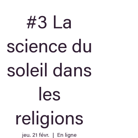
#3 La
science du
soleil dans
les
religions
jeu. 21 févr.
  |  
En ligne