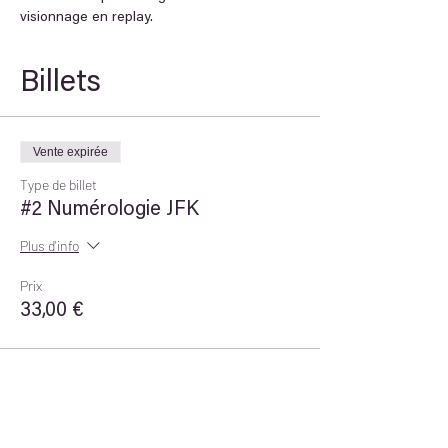
visionnage en replay.
Billets
Vente expirée
Type de billet
#2 Numérologie JFK
Plus d'info
Prix
33,00 €
Partager cet
événement