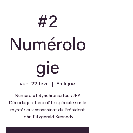
#2
Numérolo
gie
ven. 22 févr.
  |  
En ligne
Numéro et Synchronicités : JFK
Décodage et enquête spéciale sur le
mystérieux assassinat du Président
John Fitzgerald Kennedy