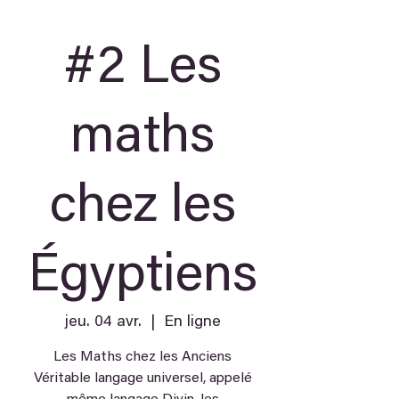
#2 Les
maths
chez les
Égyptiens
jeu. 04 avr.
  |  
En ligne
Les Maths chez les Anciens
Véritable langage universel, appelé