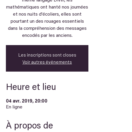
même langage Divin, les
mathématiques ont hanté nos journées
et nos nuits d'écoliers, elles sont
pourtant un des rouages essentiels
dans la compréhension des messages
encodés par les anciens.
Les inscriptions sont closes
Voir autres événements
Heure et lieu
04 avr. 2019, 20:00
En ligne
À propos de