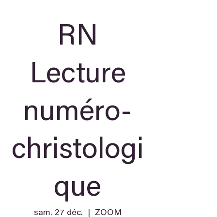
RN
Lecture
numéro-
christologi
que
sam. 27 déc.
  |  
ZOOM