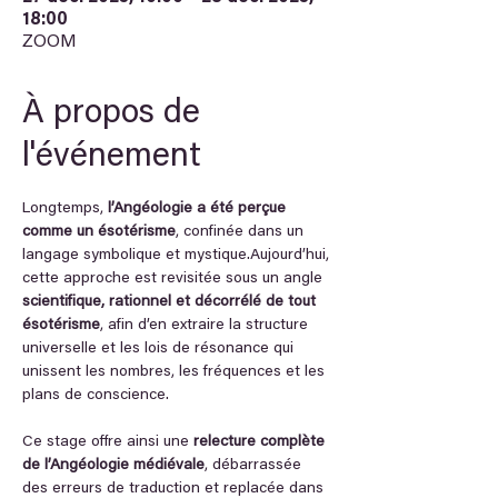
18:00
ZOOM
À propos de
l'événement
Longtemps, 
l’Angéologie a été perçue 
comme un ésotérisme
, confinée dans un 
langage symbolique et mystique.Aujourd’hui, 
cette approche est revisitée sous un angle 
scientifique, rationnel et décorrélé de tout 
ésotérisme
, afin d’en extraire la structure 
universelle et les lois de résonance qui 
unissent les nombres, les fréquences et les 
plans de conscience.
Ce stage offre ainsi une 
relecture complète 
de l’Angéologie médiévale
, débarrassée 
des erreurs de traduction et replacée dans 