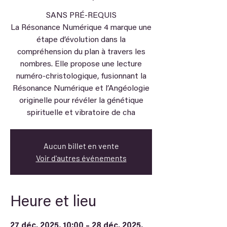
SANS PRÉ-REQUIS
La Résonance Numérique 4 marque une
étape d’évolution dans la
compréhension du plan à travers les
nombres. Elle propose une lecture
numéro-christologique, fusionnant la
Résonance Numérique et l’Angéologie
originelle pour révéler la génétique
spirituelle et vibratoire de cha
Aucun billet en vente
Voir d'autres événements
Heure et lieu
27 déc. 2025, 10:00 – 28 déc. 2025,